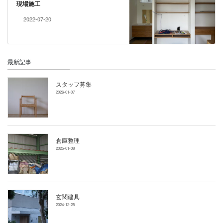
現場施工
2022-07-20
最新記事
スタッフ募集
2026-01-07
倉庫整理
2025-01-08
玄関建具
2024-12-25