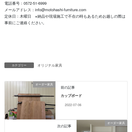
電話番号：0572-51-6999
メールアドレス：info@motohashi-furniture.com
定休日：木曜日 ※納品や現場施工で不在の時もあるためお越しの際は
事前にご連絡ください。
オリジナル家具
カテゴリー
オーダー家具
前の記事
カップボード
2022-07-06
オーダー家具
次の記事