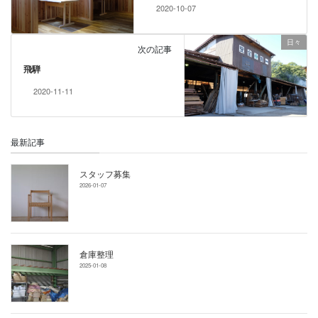
2020-10-07
日々
次の記事
飛騨
2020-11-11
最新記事
スタッフ募集
2026-01-07
倉庫整理
2025-01-08