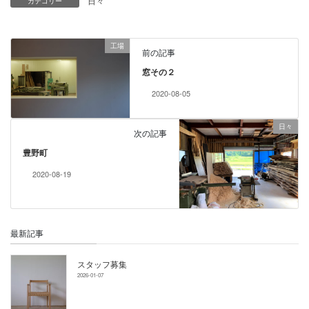
日々
カテゴリー
工場
前の記事
窓その２
2020-08-05
日々
次の記事
豊野町
2020-08-19
最新記事
スタッフ募集
2026-01-07