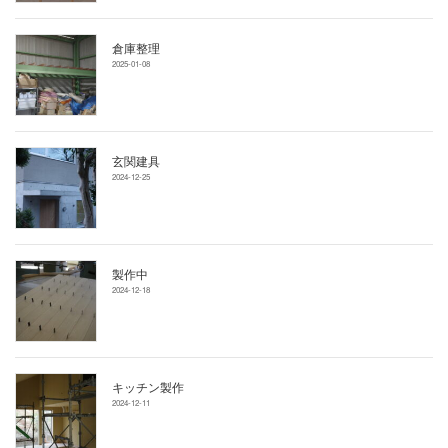
倉庫整理
2025-01-08
玄関建具
2024-12-25
製作中
2024-12-18
キッチン製作
2024-12-11